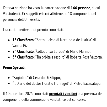
L’ottava edizione ha visto la partecipazione di
146 persone
, di cui
93 studenti, 35 soggetti esterni all’Ateneo e 18 componenti del
personale dell’Università.
I racconti meritevoli di premio sono stati:
1° Classificato
: “Sotto il cielo di Nettuno o de Iustitia” di
Vanina Pizii;
2° Classificato
: “Colloqui su Europa” di Mario Marino;
3° Classificato
: “Tra orbita e respiro” di Roberta Rosa Valtorta.
Premi Speciali
:
“Fagiolino” di Gerardo Di Filippo;
“Il Diario del dottor Horatio Hufnagel” di Pietro Bazzicalupo.
Il 10 dicembre 2025 sono stati
premiati i vincitori
alla presenza dei
componenti della Commissione valutatrice del concorso.