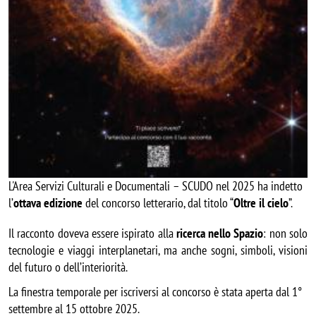
L'Area Servizi Culturali e Documentali – SCUDO nel 2025 ha indetto
l’
ottava edizione
del concorso letterario, dal titolo “
Oltre il cielo
”.
Il racconto doveva essere ispirato
alla
ricerca nello Spazio
: non solo
tecnologie e viaggi interplanetari, ma anche sogni, simboli, visioni
del futuro o dell’interiorità.
La finestra temporale per iscriversi al concorso è stata aperta dal 1°
settembre al 15 ottobre 2025.