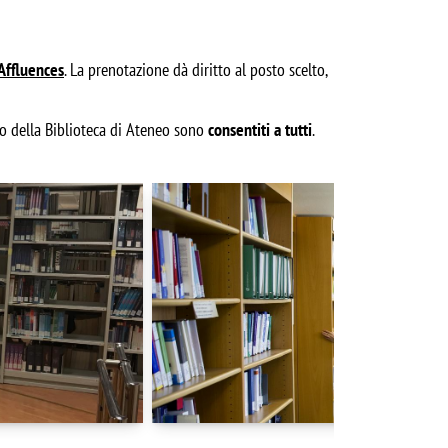
Affluences
. La prenotazione dà diritto al posto scelto,
co della Biblioteca di Ateneo sono
consentiti a tutti
.