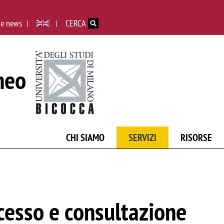
Salta al contenuto principale
 e news
CERCA
neo
CHI SIAMO
SERVIZI
RISORSE
cesso e consultazione