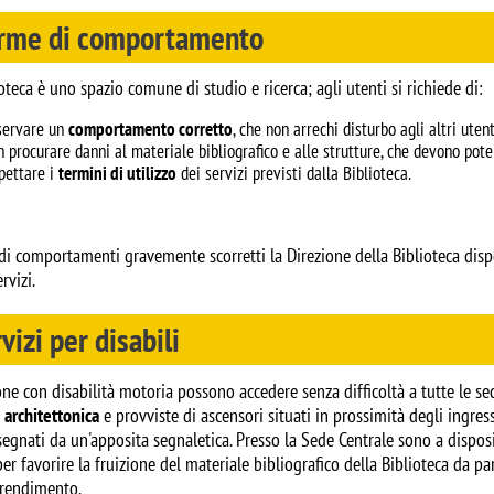
rme di comportamento
oteca è uno spazio comune di studio e ricerca; agli utenti si richiede di:
servare un
comportamento corretto
, che non arrechi disturbo agli altri uten
n procurare danni al materiale bibliografico e alle strutture, che devono poter
spettare i
termini di utilizzo
dei servizi previsti dalla Biblioteca.
di comportamenti gravemente scorretti la Direzione della Biblioteca dispor
ervizi.
vizi per disabili
ne con disabilità motoria possono accedere senza difficoltà a tutte le se
 architettonica
e provviste di ascensori situati in prossimità degli ingressi
egnati da un'apposita segnaletica. Presso la Sede Centrale sono a disposi
per favorire la fruizione del materiale bibliografico della Biblioteca da pa
prendimento.