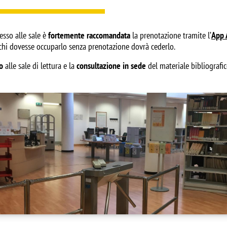
cesso alle sale è
fortemente raccomandata
la prenotazione tramite l’
App 
 chi dovesse occuparlo senza prenotazione dovrà cederlo.
o
alle sale di lettura e la
consultazione in sede
del materiale bibliografi