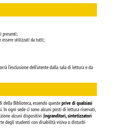
ti presenti;
 essere utilizzati da tutti;
rà l’esclusione dell’utente dalla sala di lettura e da
di della Biblioteca, essendo queste
prive di qualsiasi
. In ogni sede ci sono alcuni posti di lettura riservati,
zione alcuni dispositivi (
ingranditori, sintetizzatori
rte degli studenti con disabilità visiva o disturbi