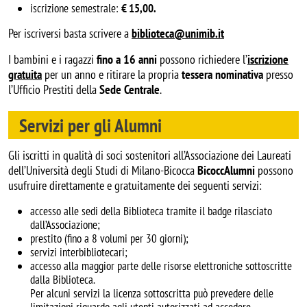
iscrizione semestrale:
€ 15,00.
Per iscriversi basta scrivere a
biblioteca@unimib.it
I bambini e i ragazzi
fino a 16 anni
possono richiedere l’
iscrizione
gratuita
per un anno e ritirare la propria
tessera nominativa
presso
l’Ufficio Prestiti della
Sede Centrale
.
Servizi per gli Alumni
Gli iscritti in qualità di soci sostenitori all’Associazione dei Laureati
dell’Università degli Studi di Milano-Bicocca
BicoccAlumni
possono
usufruire direttamente e gratuitamente dei seguenti servizi:
accesso alle sedi della Biblioteca tramite il badge rilasciato
dall’Associazione;
prestito (fino a 8 volumi per 30 giorni);
servizi interbibliotecari;
accesso alla maggior parte delle risorse elettroniche sottoscritte
dalla Biblioteca.
Per alcuni servizi la licenza sottoscritta può prevedere delle