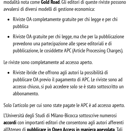
modalità nota come
Gold Road
. Gli editori di queste riviste possono
avvalersi di diversi modelli di gestione economica:
Riviste OA completamente gratuite per chi legge e per chi
pubblica
Riviste OA gratuite per chi legge, ma che per la pubblicazione
prevedono una partecipazione alle spese editoriali e di
pubblicazione, le cosiddette APC (Article Processing Charges).
Le riviste sono completamente ad accesso aperto.
Riviste ibride che offrono agli autori la possibilità di
pubblicare OA previo il pagamento di APC. Le riviste sono ad
accesso chiuso, si può accedere solo se è stato sottoscritto un
abbonamento.
Solo l'articolo per cui sono state pagate le APC è ad accesso aperto.
L’Università degli Studi di Milano-Bicocca sottoscrive numerosi
accordi
con importanti
editori che consentono agli autori afferenti
all’Ateneo di
pubblicare in Open Access in maniera agevolata
. Tali