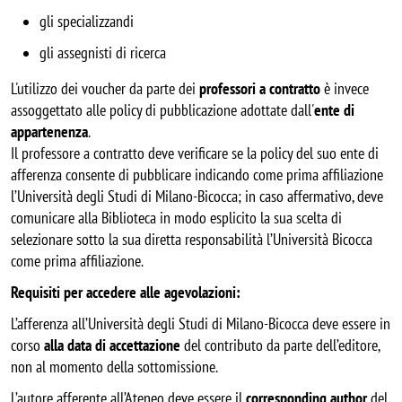
gli specializzandi
gli assegnisti di ricerca
L'utilizzo dei voucher da parte dei
professori a contratto
è invece
assoggettato alle policy di pubblicazione adottate dall'
ente di
appartenenza
.
Il professore a contratto deve verificare se la policy del suo ente di
afferenza consente di pubblicare indicando come prima affiliazione
l’Università degli Studi di Milano-Bicocca; in caso affermativo, deve
comunicare alla Biblioteca in modo esplicito la sua scelta di
selezionare sotto la sua diretta responsabilità l’Università Bicocca
come prima affiliazione.
Requisiti per accedere alle agevolazioni:
L’afferenza all’Università degli Studi di Milano-Bicocca deve essere in
corso
alla data di accettazione
del contributo da parte dell’editore,
non al momento della sottomissione.
L’autore afferente all’Ateneo deve essere il
corresponding author
del