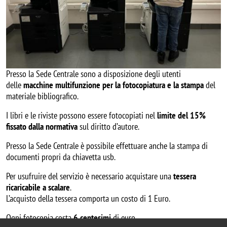
Presso la Sede Centrale sono a disposizione degli utenti
delle
macchine multifunzione per la fotocopiatura e la stampa
del
materiale bibliografico.
I libri e le riviste possono essere fotocopiati nel
limite del 15%
fissato dalla normativa
sul diritto d’autore.
Presso la Sede Centrale è possibile effettuare anche la stampa di
documenti propri da chiavetta usb.
Per usufruire del servizio è necessario acquistare una
tessera
ricaricabile a scalare
.
L’acquisto della tessera comporta un costo di 1 Euro.
Ogni fotocopia costa
6 centesimi
di euro.