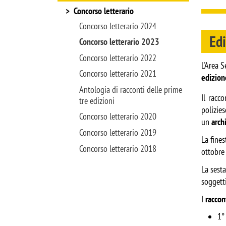
Concorso letterario
Concorso letterario 2024
Edi
Concorso letterario 2023
Concorso letterario 2022
L'Area 
Concorso letterario 2021
edizion
Antologia di racconti delle prime
Il racc
tre edizioni
polizie
Concorso letterario 2020
un
arch
Concorso letterario 2019
La fines
Concorso letterario 2018
ottobre
La sesta
soggett
I
raccont
1°