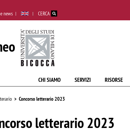
Salta al contenuto principale
 e news
CERCA
neo
CHI SIAMO
SERVIZI
RISORSE
terario
Concorso letterario 2023
ncorso letterario 2023