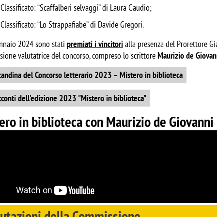
 Classificato: “Scaffalberi selvaggi” di Laura Gaudio;
 Classificato: “Lo Strappafiabe” di Davide Gregori.
ennaio 2024 sono stati
premiati i vincitori
alla presenza del Prorettore G
ione valutatrice del concorso, compreso lo scrittore
Maurizio de Giovan
nt
andina del Concorso letterario 2023 – Mistero in biblioteca
nt
conti dell'edizione 2023 "Mistero in biblioteca"
ero in biblioteca con Maurizio de Giovanni
lutazioni della Commissione