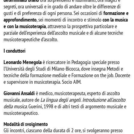
segreti, ora universali e
in grado di andare oltre le differenze di
gusti e di preferenza di ogni persona. Sei occasioni di
formazione e
approfondimento
, sei momenti di incontro e stimolo
con la musica
e con la musicoterapia
, attraverso la prospettiva particolare e
parziale dell’esperienza dell’ascolto musicale e di alcune tecniche
musicoterapeutiche d’ascolto.
I conduttori
Leonardo Menegola
è
r
icercatore in Pedagogia speciale presso
l’Università degli Studi di Milano-Bicocca, dove insegna Metodi e
tecniche della formazione mediale e Formazione on the job. Docente
e supervisore in musicoterapia. Socio AIM.
Giovanni Ansaldi
è
m
edico, musicoterapeuta, esperto di ascolto
musicale, autore de
La lingua degli angeli. Introduzione all’ascolto
della musica.
Guerini, 1998 e di altri testi di argomento musicale e
musicoterapeutico.
Modalità di svolgimento
Gli incontri, ciascuno della durata di 2 ore, si svolgeranno presso