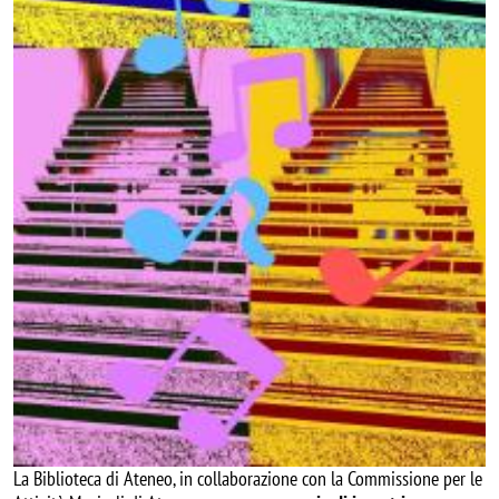
La Biblioteca di Ateneo, in collaborazione con la Commissione per le