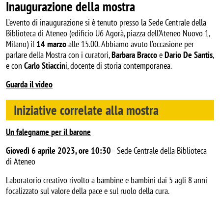
Inaugurazione della mostra
L’evento di inaugurazione si è tenuto presso la Sede Centrale della
Biblioteca di Ateneo (edificio U6 Agorà, piazza dell’Ateneo Nuovo 1,
Milano) il
14 marzo
alle 15.00. Abbiamo avuto l’occasione per
parlare della Mostra con i curatori,
Barbara Bracco
e
Dario De Santis
,
e con
Carlo Stiaccin
i, docente di storia contemporanea.
Guarda il video
Iniziative correlate alla mostra
Un falegname per il barone
Giovedì 6 aprile 2023, ore 10:30
- Sede Centrale della Biblioteca
di Ateneo
Laboratorio creativo rivolto a bambine e bambini dai 5 agli 8 anni
focalizzato sul valore della pace e sul ruolo della cura.