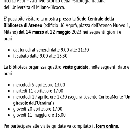
ricerca Aspi – Archivio Storico della Psicologia Italiana
dell’Università di Milano-Bicocca.
E’ possibile visitare la mostra presso la
Sede Centrale della
Biblioteca di Ateneo
(edificio U6 Agorà, piazza dell’Ateneo Nuovo 1,
Milano)
dal 14 marzo al 12 maggio
2023 nei seguenti giorni e
orari:
dal lunedì al venerdì dalle 9.00 alle 21:30
il sabato dalle 9.00 alle 13.30
La Biblioteca organizza quattro
visite guidate
, nelle seguenti date e
orari:
mercoledì 5 aprile, ore 13.00
martedì 11 aprile, ore 17.00
mercoledì 19 aprile, ore 17.30 (seguirà l'evento CuriosaMente "
Un
girasole dall'Ucraina
")
giovedì 20 aprile, ore 17.00
giovedì 11 maggio, ore 13.00
Per partecipare alle visite guidate va compilato il
form online
.