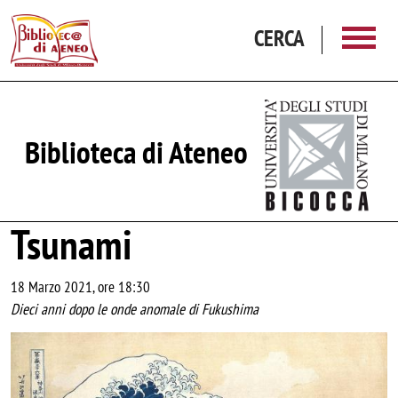
Salta al contenuto principale
CERCA
Biblioteca di Ateneo
Tsunami
18 Marzo 2021, ore 18:30
Dieci anni dopo le onde anomale di Fukushima
Image