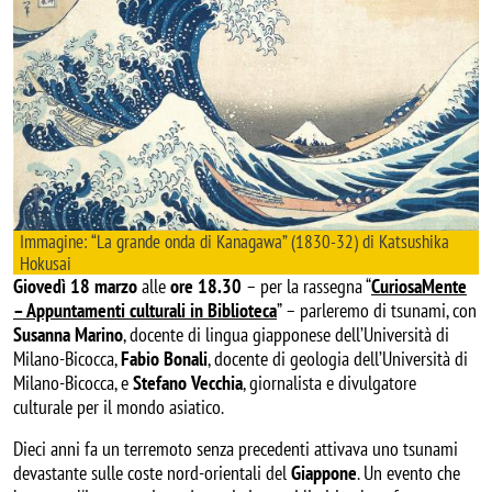
Immagine: “La grande onda di Kanagawa” (1830-32) di Katsushika
Hokusai
Giovedì 18 marzo
alle
ore 18.30
– per la rassegna “
CuriosaMente
– Appuntamenti culturali in Biblioteca
” – parleremo di tsunami, con
Susanna Marino
, docente di lingua giapponese dell’Università di
Milano-Bicocca,
Fabio Bonali
, docente di geologia dell’Università di
Milano-Bicocca, e
Stefano Vecchia
, giornalista e divulgatore
culturale per il mondo asiatico.
Dieci anni fa un terremoto senza precedenti attivava uno tsunami
devastante sulle coste nord-orientali del
Giappone
. Un evento che