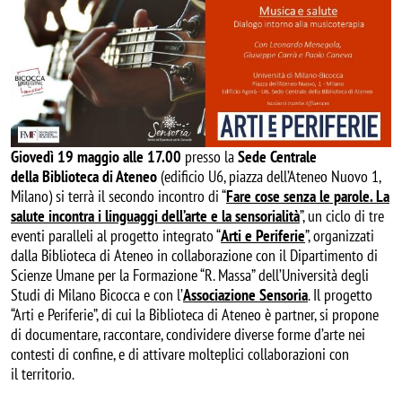
Giovedì 19 maggio
alle 17.00
presso la
Sede Centrale
della Biblioteca di Ateneo
(edificio U6, piazza dell’Ateneo Nuovo 1,
Milano) si terrà il secondo incontro di “
Fare cose senza le parole.
La
salute incontra i linguaggi dell’arte e la sensorialità
”, un ciclo di tre
eventi paralleli al progetto integrato “
Arti e Periferie
”, organizzati
dalla Biblioteca di Ateneo in collaborazione con il Dipartimento di
Scienze Umane per la Formazione “R. Massa” dell’Università degli
Studi di Milano Bicocca e con l’
Associazione Sensoria
. Il progetto
“Arti e Periferie”, di cui la Biblioteca di Ateneo è partner, si propone
di documentare, raccontare, condividere diverse forme d’arte nei
contesti di confine, e di attivare molteplici collaborazioni con
il territorio.