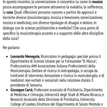
In questo incontro, la conversazione si concentra su come la
musica
possa accompagnare le persone attraverso la malattia, la sofferenza,
la
cura
. Quali riflessioni possono nascere a partire da approcci e
tecniche diverse (musicoterapia, musica e benessere, sonorizzazione,
musica e medicina), con diverse tipologie di disagio e dolore, in
dialogo con le scienze psichiatriche e mediche? Che cosa porta di
specifico la musicoterapia accanto e a supporto delle altre discipline
della cura?
Ne parlano:
Leonardo Menegola
, Ricercatore in pedagogia speciale presso il
Dipartimento di Scienze Umane per la Formazione “R. Massa”,
Professionista AIM Associazione Italiana Professionisti della
Musicoterapia. Dottore di ricerca in Antropologia, si occupa da
trent’anni di intervento, formazione e ricerca in musicoterapia, e di
mediatori non-verbali e sensoriali nella relazione d’aiuto. È
presidente di Sensoria.
Giuseppe Carrà
, Professore associato di Psichiatria, Dipartimento
di Medicina e Chirurgia, Università degli Studi di Milano Bicocca, e
Research Associate della Divisione di Psichiatria, University
College of London, Direttore del Dipartimento di Salute Mentale e