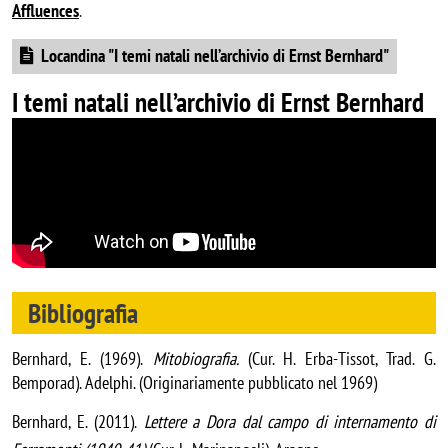
Affluences
.
Document
Locandina "I temi natali nell’archivio di Ernst Bernhard"
I temi natali nell’archivio di Ernst Bernhard
Bibliografia
Bernhard, E.
(1969).
Mitobiografia.
(Cur. H. Erba-Tissot, Trad. G.
Bemporad). Adelphi. (Originariamente pubblicato nel 1969)
Bernhard, E.
(2011).
Lettere a Dora dal campo di internamento di