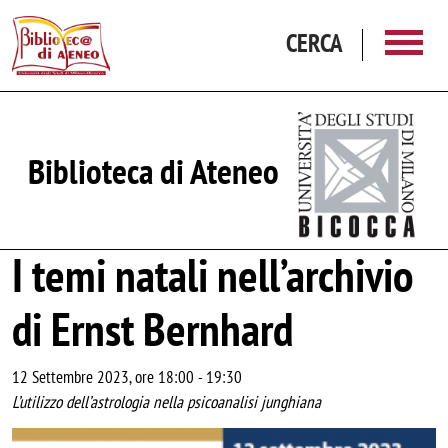
Salta al contenuto principale
CERCA
Biblioteca di Ateneo
I temi natali nell’archivio
di Ernst Bernhard
12 Settembre 2023, ore 18:00
-
19:30
L’utilizzo dell’astrologia nella psicoanalisi junghiana
Image