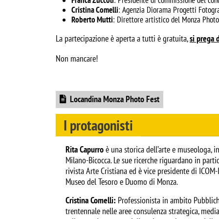
Cristina Comelli
: Agenzia Diorama Progetti Fotogra
Roberto Mutti
: Direttore artistico del Monza Photo
La partecipazione è aperta a tutti è gratuita, 
si prega d
Non mancare!
Document
Locandina Monza Photo Fest
I protagonisti
Rita Capurro
è una storica dell’arte e museologa, i
Milano-Bicocca. Le sue ricerche riguardano in partic
rivista Arte Cristiana ed è vice presidente di ICO
Museo del Tesoro e Duomo di Monza.
Cristina Comelli:
Professionista in ambito Pubbliche
trentennale nelle aree consulenza strategica, media