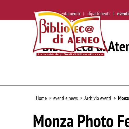
ateneo
orientamento
dipartimenti
eventi
Biblioteca di Ate
Home
eventi e news
Archivio eventi
Monza
Monza Photo Fe