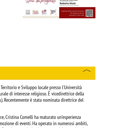
erritorio e Sviluppo locale presso l'Università
ale di interesse religioso. È vicedirettrice della
s). Recentemente è stata nominata direttrice del
re, Cristina Comelli ha maturato un’esperienza
romozione di eventi. Ha operato in numerosi ambiti,