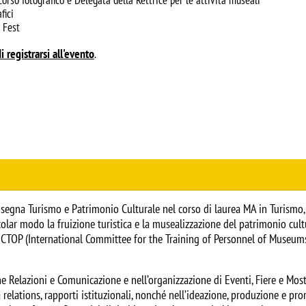
fici
 Fest
i registrarsi all'evento
. 
nsegna Turismo e Patrimonio Culturale nel corso di laurea MA in Turismo, T
olar modo la fruizione turistica e la musealizzazione del patrimonio cultur
M-ICTOP (International Committee for the Training of Personnel of Museum
 Relazioni e Comunicazione e nell’organizzazione di Eventi, Fiere e Most
 relations, rapporti istituzionali, nonché nell’ideazione, produzione e p