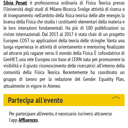
Silvia Penati
è professoressa ordinaria di Fisica Teorica presso
l'Università degli studi di Milano-Bicocca. Svolge attività di ricerca e
di insegnamento nell’ambito della fisica teorica delle alte energie, la
branca della Fisica che studia i costituenti elementari della materia e
le loro interazioni fondamentali. Ha più di 100 pubblicazioni su
riviste internazionali. Dal 2013 al 2017 è stata chair di un progetto
Europeo COST su applicazioni della teoria delle stringhe. Vanta una
lunga esperienza in attività di orientamento e mentoring finalizzate
ad attrarre più ragazze verso il mondo della Fisica. È cofondatrice di
GenHET, una rete Europea con base al CERN nata per promuovere la
visibilità e il giusto riconoscimento delle ricercatrici all’interno della
comunità della Fisica Teorica.
Recentemente ha coordinato un
gruppo di lavoro per la redazione del Gender Equality Plan,
attualmente in vigore in Ateneo.
Partecipa all'evento
Per partecipare all'evento, è necessario iscriversi attraverso
l'app
Affluences
.