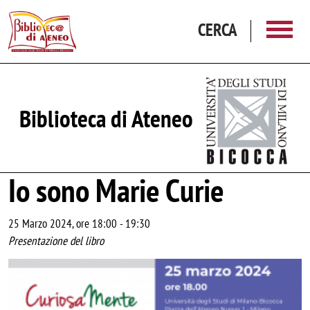
Salta al contenuto principale
CERCA
Biblioteca di Ateneo
Io sono Marie Curie
25 Marzo 2024, ore 18:00
-
19:30
Presentazione del libro
Image