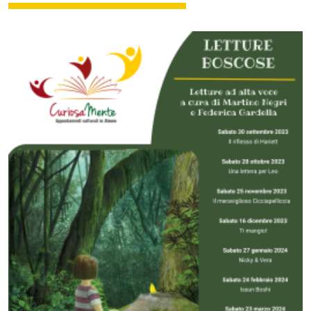
Image