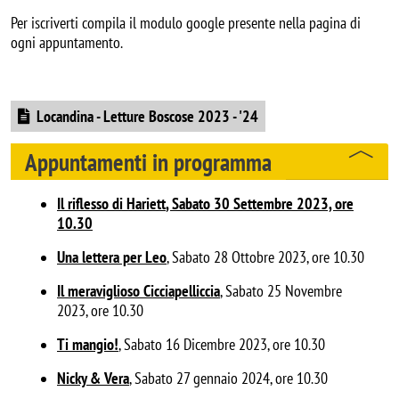
Per iscriverti compila il modulo google presente nella pagina di
ogni appuntamento.
Document
Locandina - Letture Boscose 2023 - '24
Appuntamenti in programma
Il riflesso di Hariett
, Sabato 30 Settembre 2023, ore
10.30
Una lettera per Leo
, Sabato 28 Ottobre 2023, ore 10.30
Il meraviglioso Cicciapelliccia
, Sabato 25 Novembre
2023, ore 10.30
Ti mangio!
,
Sabato 16 Dicembre 2023, ore 10.30
Nicky & Vera
, Sabato 27 gennaio 2024, ore 10.30