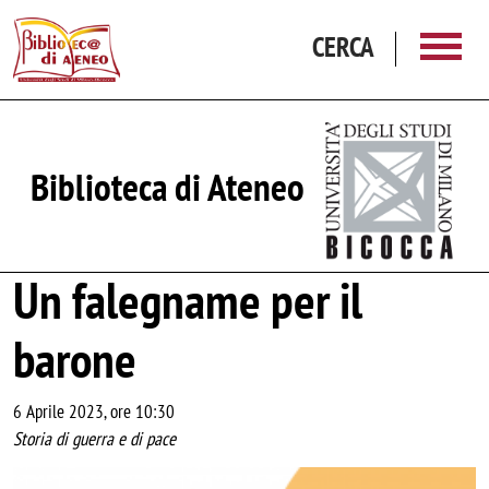
Salta al contenuto principale
CERCA
Biblioteca di Ateneo
Un falegname per il
barone
6 Aprile 2023, ore 10:30
Storia di guerra e di pace
Image