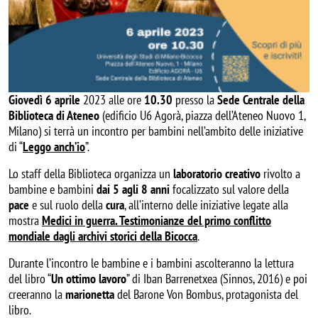
Giovedì 6 aprile
2023 alle ore
10.30
presso la
Sede Centrale della
Biblioteca di Ateneo
(edificio U6 Agorà, piazza dell’Ateneo Nuovo 1,
Milano) si terrà un incontro per bambini nell’ambito delle iniziative
di “
Leggo anch’io
”.
Lo staff della Biblioteca organizza un
laboratorio creativo
rivolto a
bambine e bambini
dai 5 agli 8 anni
focalizzato sul valore della
pace
e sul ruolo della
cura
, all’interno delle iniziative legate alla
mostra
Medici in guerra. Testimonianze del primo conflitto
mondiale dagli archivi storici della Bicocca
.
Durante l’incontro le bambine e i bambini ascolteranno la lettura
del libro “
Un ottimo lavoro
” di Iban Barrenetxea (Sinnos, 2016) e poi
creeranno la
marionetta
del Barone Von Bombus, protagonista del
libro.