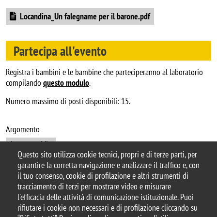
Document
Locandina_Un falegname per il barone.pdf
Partecipa all'evento
Registra i bambini e le bambine che parteciperanno al laboratorio
compilando
questo modulo
.
Numero massimo di posti disponibili: 15.
Argomento
Leggo anch'io
Questo sito utilizza cookie tecnici, propri e di terze parti, per
garantire la corretta navigazione e analizzare il traffico e, con
il tuo consenso, cookie di profilazione e altri strumenti di
tracciamento di terzi per mostrare video e misurare
© 2025 Biblioteca di Ateneo – Università degli
l'efficacia delle attività di comunicazione istituzionale. Puoi
Studi di Milano-Bicocca
rifiutare i cookie non necessari e di profilazione cliccando su
Piazza dell'Ateneo Nuovo, 1 - 20126, Milano