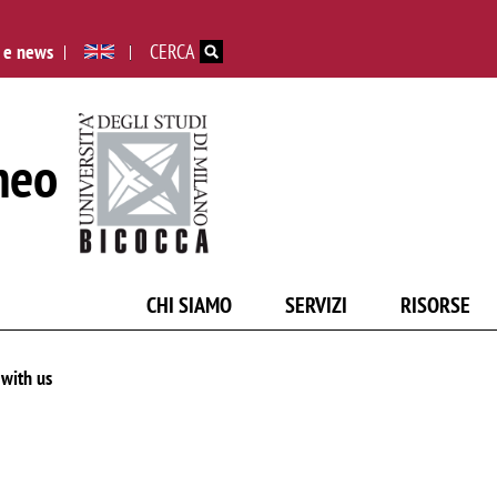
Salta al contenuto principale
 e news
CERCA
neo
CHI SIAMO
SERVIZI
RISORSE
 with us