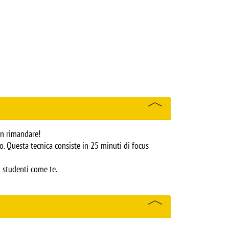
on rimandare!
. Questa tecnica consiste in 25 minuti di focus 
i studenti come te.