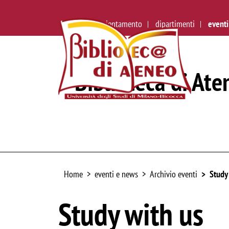
ateneo
orientamento
dipartimenti
eventi
Biblioteca di Ate
Home
eventi e news
Archivio eventi
Study
Study with us