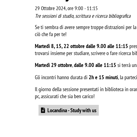
29 Ottobre 2024, ore 9:00
-
11:15
Tre sessioni di studio, scrittura e ricerca bibliografica
Se ti sembra di avere sempre troppe distrazioni per la t
ciò che fa per te!
Martedì 8, 15, 22 ottobre
dalle 9.00 alle 11:15
 pres
trovarsi insieme per studiare, scrivere o fare ricerca bi
Martedì 29 ottobre
, 
dalle 9.00 alle 11:15
si terrà u
Gli incontri hanno durata di 
2h e 15 minuti
, la parte
Il giorno della sessione presentati in biblioteca in ora
pc, assicurati che sia ben carico!
Document
Locandina - Study with us