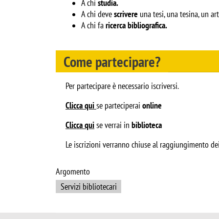
A chi 
studia.
A chi deve 
scrivere 
una tesi, una tesina, un ar
A chi fa 
ricerca bibliografica.
Come partecipare?
Per partecipare è necessario iscriversi.
Clicca qui
se parteciperai 
online
Clicca qui
 se verrai in 
biblioteca
Le iscrizioni verranno chiuse al raggiungimento dei
Argomento
Servizi bibliotecari