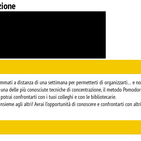
zione
rammati a distanza di una settimana per permetterti di organizzarti… e n
o una delle più conosciute tecniche di concentrazione, il metodo Pomodoro
potrai confrontarti con i tuoi colleghi e con le bibliotecarie.
nsieme agli altri! Avrai l’opportunità di conoscere e confrontarti con altr