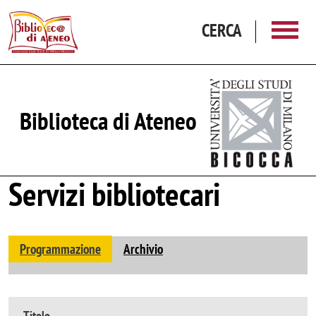
Salta al contenuto principale
CERCA
Biblioteca di Ateneo
Servizi bibliotecari
Programmazione
Archivio
Titolo