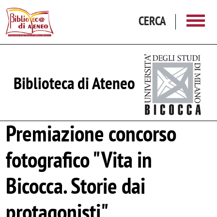
Salta al contenuto principale
CERCA
Biblioteca di Ateneo
Premiazione concorso
fotografico "Vita in
Bicocca. Storie dai
protagonisti"