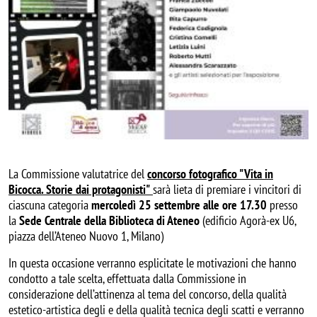
La Commissione valutatrice del
concorso fotografico "Vita in
Bicocca. Storie dai protagonisti"
sarà lieta di premiare i vincitori di
ciascuna categoria
mercoledì 25 settembre
alle ore 17.30
presso
la
Sede Centrale della Biblioteca di Ateneo
(edificio Agorà-ex U6,
piazza dell’Ateneo Nuovo 1, Milano)
In questa occasione verranno esplicitate le motivazioni che hanno
condotto a tale scelta, effettuata dalla Commissione in
considerazione dell’attinenza al tema del concorso, della qualità
estetico-artistica degli e della qualità tecnica degli scatti e verranno