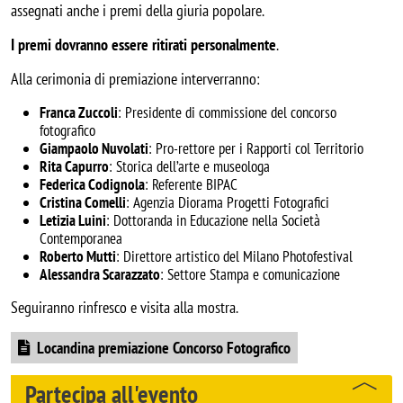
assegnati anche i premi della giuria popolare.
I premi dovranno essere ritirati personalmente
.
Alla cerimonia di premiazione interverranno:
Franca Zuccoli
: Presidente di commissione del concorso
fotografico
Giampaolo Nuvolati
: Pro-rettore per i Rapporti col Territorio
Rita Capurro
: Storica dell’arte e museologa
Federica Codignola
: Referente BIPAC
Cristina Comelli
: Agenzia Diorama Progetti Fotografici
Letizia Luini
: Dottoranda in Educazione nella Società
Contemporanea
Roberto Mutti
: Direttore artistico del Milano Photofestival
Alessandra Scarazzato
: Settore Stampa e comunicazione
Seguiranno rinfresco e visita alla mostra.
Document
Locandina premiazione Concorso Fotografico
Partecipa all'evento