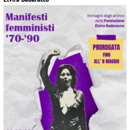
Image