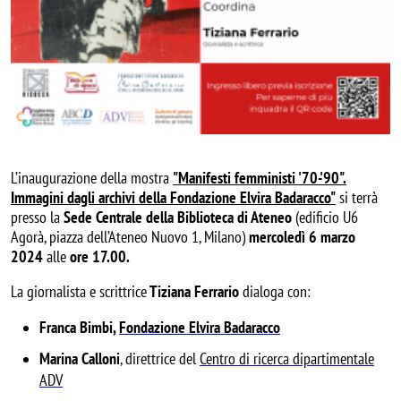
L’inaugurazione della mostra
"Manifesti femministi '70-'90".
Immagini dagli archivi della Fondazione Elvira Badaracco"
si terrà
presso la
Sede Centrale della Biblioteca di Ateneo
(edificio U6
Agorà, piazza dell’Ateneo Nuovo 1, Milano)
mercoledì 6 marzo
2024
alle
ore 17.00.
La giornalista e scrittrice
Tiziana Ferrario
dialoga con:
Franca Bimbi,
Fondazione Elvira Badaracco
Marina Calloni
, direttrice del
Centro di ricerca dipartimentale
ADV