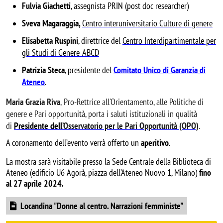
Fulvia Giachetti
, assegnista PRIN (post doc researcher)
Sveva Magaraggia,
Centro interuniversitario Culture di genere
Elisabetta Ruspini
, direttrice del
Centro Interdipartimentale per
gli Studi di Genere-ABCD
Patrizia Steca
, presidente del
Comitato Unico di Garanzia di
Ateneo
.
Maria Grazia Riva
,
Pro-Rettrice all'Orientamento, alle Politiche di
genere e Pari opportunità, porta i saluti istituzionali in qualità
di
Presidente dell’
Osservatorio per le Pari Opportunità (OPO)
.
A coronamento dell’evento verrà offerto un
aperitivo
.
La mostra sarà visitabile presso la Sede Centrale della Biblioteca di
Ateneo (edificio U6 Agorà, piazza dell’Ateneo Nuovo 1, Milano)
fino
al 27 aprile 2024.
Document
Locandina "Donne al centro. Narrazioni femministe"