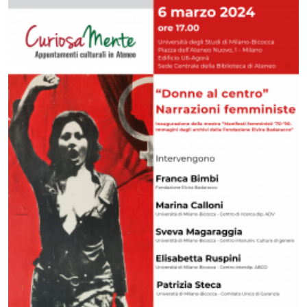
Image