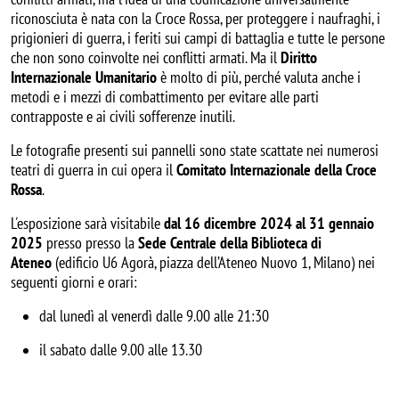
riconosciuta è nata con la Croce Rossa, per proteggere i naufraghi, i
prigionieri di guerra, i feriti sui campi di battaglia e tutte le persone
che non sono coinvolte nei conflitti armati. Ma il
Diritto
Internazionale Umanitario
è molto di più, perché valuta anche i
metodi e i mezzi di combattimento per evitare alle parti
contrapposte e ai civili sofferenze inutili.
Le fotografie presenti sui pannelli sono state scattate nei numerosi
teatri di guerra in cui opera il
Comitato Internazionale della Croce
Rossa
.
L'esposizione sarà visitabile
dal 16 dicembre 2024 al 31 gennaio
2025
presso presso la
Sede Centrale della Biblioteca di
Ateneo
(edificio U6 Agorà, piazza dell’Ateneo Nuovo 1, Milano) nei
seguenti giorni e orari:
dal lunedì al venerdì dalle 9.00 alle 21:30
il sabato dalle 9.00 alle 13.30