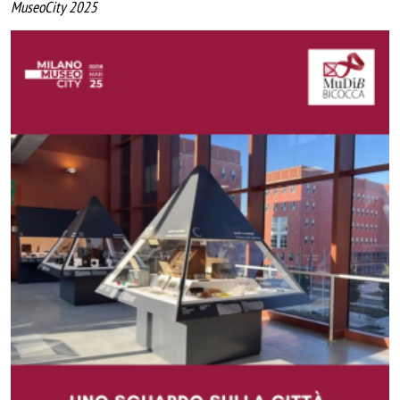
MuseoCity 2025
Image