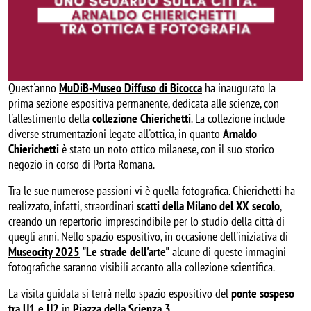
Quest'anno
MuDiB-Museo Diffuso di Bicocca
ha inaugurato la
prima sezione espositiva permanente, dedicata alle scienze, con
l'allestimento della
collezione Chierichetti
. La collezione include
diverse strumentazioni legate all'ottica, in quanto
Arnaldo
Chierichetti
è stato un noto ottico milanese, con il suo storico
negozio in corso di Porta Romana.
Tra le sue numerose passioni vi è quella fotografica. Chierichetti ha
realizzato, infatti, straordinari
scatti della Milano del XX secolo
,
creando un repertorio imprescindibile per lo studio della città di
quegli anni. Nello spazio espositivo, in occasione dell'iniziativa di
Museocity 2025
"Le strade dell'arte"
alcune di queste immagini
fotografiche saranno visibili accanto alla collezione scientifica.
La visita guidata si terrà nello spazio espositivo del
ponte sospeso
tra U1 e U2
in
Piazza della Scienza 3
.