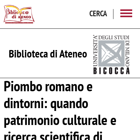
Salta al contenuto principale
CERCA
Biblioteca di Ateneo
Piombo romano e
dintorni: quando
patrimonio culturale e
ricerca scientifica di