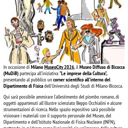
In occasione di
Milano
MuseoCity 2026
, il
Museo Diffuso di Bicocca
(MuDiB)
partecipa all’iniziativa
"Le imprese della Cultura",
presentando
al pubblico un
corner scientifico all'interno del
Dipartimento di Fisica
dell'Università degli Studi di Milano-Bicocca.
Qui sarà possibile ammirare l'allestimento del piombo romano, di
oggetti appartenuti all'illustre scienziato Beppo Occhialini e alcune
strumentazioni di ricerca. Nello spazio espositivo sarà possibile
visionare i materiali con il supporto personale del Museo, del
Dipartimento e dell'Istituto Nazionale di Fisica Nucleare (INFN),