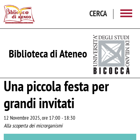
Salta al contenuto principale
CERCA
Biblioteca di Ateneo
Una piccola festa per
grandi invitati
12 Novembre 2025, ore 17:00
-
18:30
Alla scoperta dei microrganismi
Image