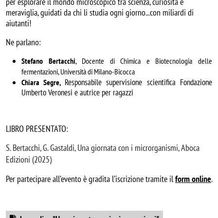
per esplorare il mondo microscopico tra scienza, curiosità e
meraviglia, guidati da chi li studia ogni giorno...con miliardi di
aiutanti!
Ne parlano:
Stefano
Bertacchi
, Docente di Chimica e Biotecnologia delle
fermentazioni, Università di Milano-Bicocca
Responsabile supervisione scientifica Fondazione
Chiara Segre,
Umberto Veronesi e autrice per ragazzi
LIBRO PRESENTATO:
S. Bertacchi, G. Gastaldi, Una giornata con i microrganismi, Aboca
Edizioni (2025)
Per partecipare all’evento è gradita l’iscrizione tramite il 
form online
. 
Document