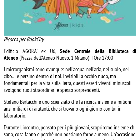
Bicocca per BookCity
Edificio AGORA' ex U6,
Sede Centrale della Biblioteca di
Ateneo
(Piazza dell'Ateneo Nuovo, 1 Milano) | Ore 17:00
I microrganismi sono ovunque: nell’acqua, nell’aria, nel suolo, nel
cibo… e persino dentro di noi. Invisibili a occhio nudo, ma
fondamentali per la vita sulla Terra, questi esseri viventi minuscoli
svolgono ruoli straordinari e spesso sorprendenti.
Stefano Bertacchi è uno scienziato che fa ricerca insieme a milioni
anzi miliardi di aiutanti, che si trovano ogni giorno con lui in
laboratorio.
Durante l’incontro, pensato per i più giovani, scopriremo insieme chi
sono, cosa fanno e perché non possiamo farne a meno. Un’occasione