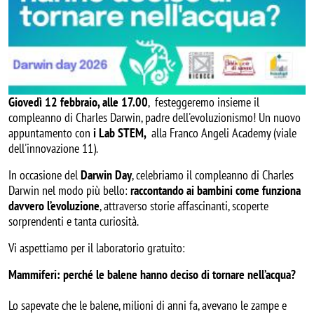
Giovedì 12 febbraio, alle 17.00
, festeggeremo insieme il
compleanno di Charles Darwin, padre dell'evoluzionismo! Un nuovo
appuntamento con
i Lab STEM,
alla Franco Angeli Academy (viale
dell'innovazione 11).
In occasione del
Darwin Day
, celebriamo il compleanno di Charles
Darwin nel modo più bello:
raccontando ai bambini come funziona
davvero l’evoluzione
, attraverso storie affascinanti, scoperte
sorprendenti e tanta curiosità.
Vi aspettiamo per il laboratorio gratuito:
Mammiferi: perché le balene hanno deciso di tornare nell’acqua?
Lo sapevate che le balene, milioni di anni fa, avevano le zampe e