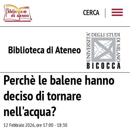
Salta al contenuto principale
CERCA
Biblioteca di Ateneo
Perchè le balene hanno
deciso di tornare
nell'acqua?
12 Febbraio 2026, ore 17:00
-
18:30