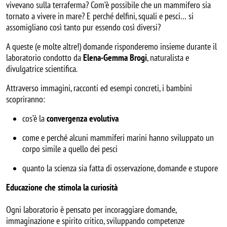
vivevano sulla terraferma? Com’è possibile che un mammifero sia
tornato a vivere in mare? E perché delfini, squali e pesci… si
assomigliano così tanto pur essendo così diversi?
A queste (e molte altre!) domande risponderemo insieme durante il
laboratorio condotto da
Elena-Gemma Brogi
, naturalista e
divulgatrice scientifica.
Attraverso immagini, racconti ed esempi concreti, i bambini
scopriranno:
cos’è la
convergenza evolutiva
come e perché alcuni mammiferi marini hanno sviluppato un
corpo simile a quello dei pesci
quanto la scienza sia fatta di osservazione, domande e stupore
Educazione che stimola la curiosità
Ogni laboratorio è pensato per incoraggiare domande,
immaginazione e spirito critico, sviluppando competenze