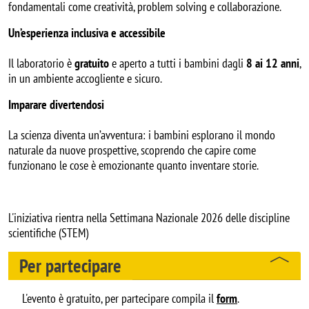
fondamentali come creatività, problem solving e collaborazione.
Un’esperienza inclusiva e accessibile
Il laboratorio è
gratuito
e aperto a tutti i bambini dagli
8 ai 12 anni
,
in un ambiente accogliente e sicuro.
Imparare divertendosi
La scienza diventa un’avventura: i bambini esplorano il mondo
naturale da nuove prospettive, scoprendo che capire come
funzionano le cose è emozionante quanto inventare storie.
L'iniziativa rientra nella Settimana Nazionale 2026 delle discipline
scientifiche (STEM)
Per partecipare
L'evento è gratuito, per partecipare compila il
form
.