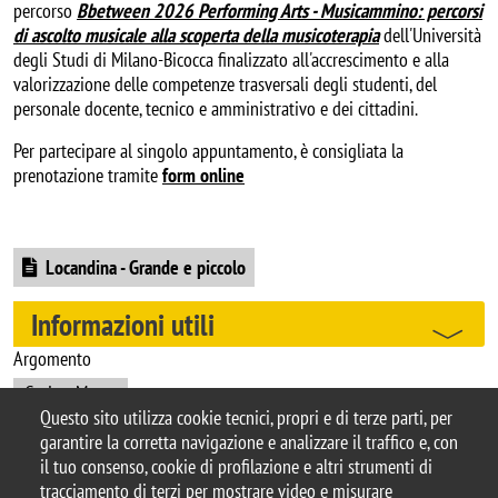
percorso
Bbetween 2026 Performing Arts - Musicammino: percorsi
di ascolto musicale alla scoperta della musicoterapia
dell'Università
degli Studi di Milano-Bicocca finalizzato all'accrescimento e alla
valorizzazione delle competenze trasversali degli studenti, del
personale docente, tecnico e amministrativo e dei cittadini.
Per partecipare al singolo appuntamento, è consigliata la
prenotazione tramite
form online
Document
Locandina - Grande e piccolo
Informazioni utili
Argomento
CuriosaMente
Questo sito utilizza cookie tecnici, propri e di terze parti, per
garantire la corretta navigazione e analizzare il traffico e, con
il tuo consenso, cookie di profilazione e altri strumenti di
tracciamento di terzi per mostrare video e misurare