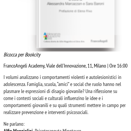
Bicocca per Bookcity
FrancoAngeli Academy, Viale dell'Innovazione, 11, Milano | Ore 16:00
I volumi analizzano i comportamenti violenti e autolesionistici in
adolescenza. Famiglia, scuola, “amici” e social che ruolo hanno nel
plasmare le espressioni di disagio giovanile? Una riflessione su
come i contesti sociali e culturali influenzino le idee e i
comportamenti giovanili e su quali strumenti mettere in campo per
realizzare prevenzione e interventi psicosociali.
Ne parlano:
Alfio Maggiolini
,
Psicoterapeuta Minotauro