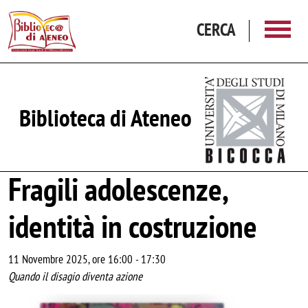
Salta al contenuto principale
CERCA
Biblioteca di Ateneo
Fragili adolescenze,
identità in costruzione
11 Novembre 2025, ore 16:00
-
17:30
Quando il disagio diventa azione
Image