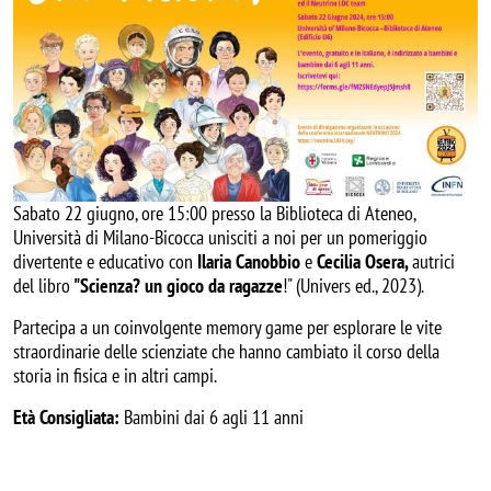
Sabato 22 giugno, ore 15:00 presso la Biblioteca di Ateneo,
Università di Milano-Bicocca unisciti a noi per un pomeriggio
divertente e educativo con
Ilaria Canobbio
e
Cecilia Osera,
autrici
del libro
"Scienza? un gioco da ragazze
!" (Univers ed., 2023).
Partecipa a un coinvolgente memory game per esplorare le vite
straordinarie delle scienziate che hanno cambiato il corso della
storia in fisica e in altri campi.
Età Consigliata:
Bambini dai 6 agli 11 anni