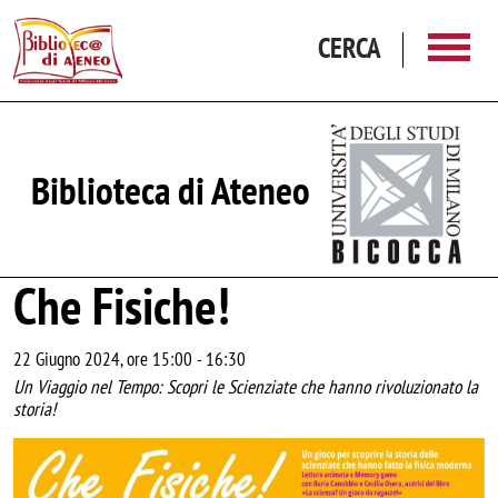
Salta al contenuto principale
CERCA
Biblioteca di Ateneo
Che Fisiche!
22 Giugno 2024, ore 15:00
-
16:30
Un Viaggio nel Tempo: Scopri le Scienziate che hanno rivoluzionato la
storia!
Image