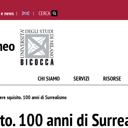
Salta al contenuto principale
 e news
CERCA
neo
CHI SIAMO
SERVIZI
RISORSE
ere squisito. 100 anni di Surrealismo
to. 100 anni di Surre