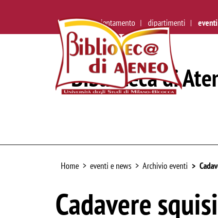
ateneo
orientamento
dipartimenti
eventi
Biblioteca di Ate
Home
eventi e news
Archivio eventi
Cadav
Cadavere squisi