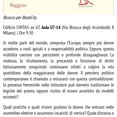
Bicocca per BookCity
Edificio CIVITAS ex U7,
Aula
U7-14
(Via Bicocca degli Arcimboldi, 8
Milano) | Ore 9:30
In molte parti del mondo, compresa l’Europa, sempre più donne 
accedono a ruoli apicali e a responsabilità politica. Eppure, questa 
visibilità coesiste con persistenti e profonde disuguaglianze. La 
violenza, lo sfruttamento, la precarietà e l’erosione di diritti 
faticosamente conquistati continuano infatti a colpire la vita 
quotidiana della maggioranza delle donne. Il pensiero politico 
contemporaneo è chiamato a misurarsi con questa contraddizione: 
la presenza femminile nelle istituzioni può davvero trasformare le 
logiche del potere, oppure rischia di essere assorbita da modelli 
esistenti? 
Quali pratiche e quali visioni guidano le donne che entrano nelle 
assemblee elettive o assumono incarichi di vertice? Quale distanza o 