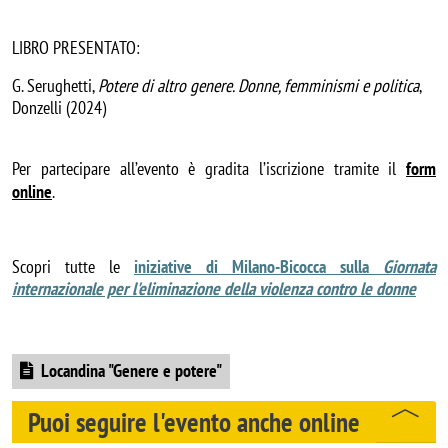
LIBRO PRESENTATO:
G. Serughetti,
Potere di altro genere. Donne, femminismi e politica
,
Donzelli (2024)
Per partecipare all’evento è gradita l’iscrizione tramite il 
form
online
. 
Scopri tutte le
iniziative di Milano-Bicocca sulla
Giornata
internazionale per l'eliminazione della violenza contro le donne
Document
Locandina "Genere e potere"
Puoi seguire l'evento anche online