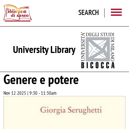
Skip to main content
SEARCH
University Library
Genere e potere
Nov 12 2025 | 9:30
-
11:30am
Image