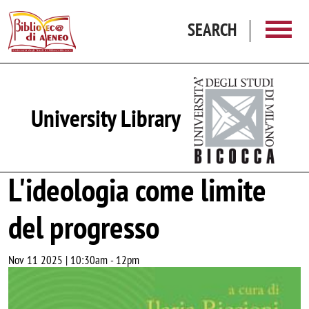
Skip to main content
SEARCH
University Library
L'ideologia come limite
del progresso
Nov 11 2025 | 10:30am
-
12pm
Image