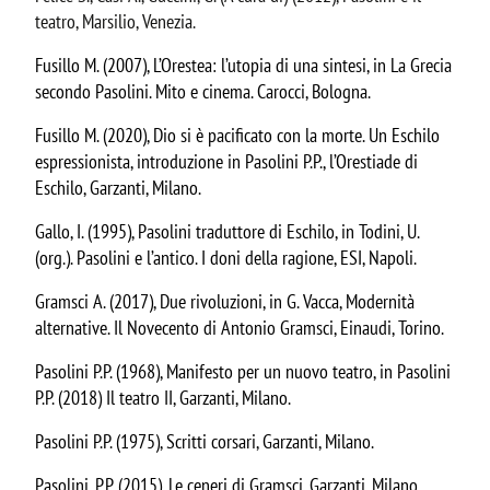
teatro, Marsilio, Venezia.
Fusillo M. (2007), L’Orestea: l’utopia di una sintesi, in La Grecia
secondo Pasolini. Mito e cinema. Carocci, Bologna.
Fusillo M. (2020), Dio si è pacificato con la morte. Un Eschilo
espressionista, introduzione in Pasolini P.P., l’Orestiade di
Eschilo, Garzanti, Milano.
Gallo, I. (1995), Pasolini traduttore di Eschilo, in Todini, U.
(org.). Pasolini e l’antico. I doni della ragione, ESI, Napoli.
Gramsci A. (2017), Due rivoluzioni, in G. Vacca, Modernità
alternative. Il Novecento di Antonio Gramsci, Einaudi, Torino.
Pasolini P.P. (1968), Manifesto per un nuovo teatro, in Pasolini
P.P. (2018) Il teatro II, Garzanti, Milano.
Pasolini P.P. (1975), Scritti corsari, Garzanti, Milano.
Pasolini. P.P. (2015), Le ceneri di Gramsci, Garzanti, Milano.