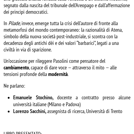
segnato dalla nascita del tribunale dell’Areopago e dall’affermazione
dei principi democratici.
In
Pilade
, invece, emerge tutta la crisi dell’autore di fronte alla
metamorfosi del mondo contemporaneo: la razionalità di Atena,
simbolo della nuova società post-industriale, si scontra con la
decadenza degli antichi dèi e dei valori “barbarici”, legati a una
civiltà in via di sparizione.
Un’occasione per rileggere Pasolini come pensatore del
cambiamento
, capace di dare voce — attraverso il mito — alle
tensioni profonde della
modernità
.
Ne parlano:
Emanuele Stochino,
docente a contratto presso alcune
università italiane (Milano e Padova)
Lorenzo Sacchini,
assegnista di ricerca, Università di Trento
LIBRO PRESENTATO: