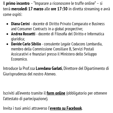
Il
primo incontro
– “Imparare a riconoscere le truffe online” – si
terrà
mercoledì 17 marzo
alle
ore 17:30
in diretta streaming e avrà
come ospiti:
Diana Cerini
- docente di Diritto Privato Comparato e Business
and Consumer Contracts in a global prospective;
Andrea Rossetti
- docente di Filosofia del Diritto e Informatica
giuridica;
Davide Carlo Sibilio
- consulente Legale Codacons Lombardia,
membro della Commissione Consiliare B, Servizi Postali
Assicurativi e finanziari presso il Ministero dello Sviluppo
Economico.
Introduce la Prof.ssa
Loredana Garlati
, Direttore del Dipartimento di
Giurisprudenza del nostro Ateneo.
Iscriviti all’evento tramite il
form online
(obbligatorio per ottenere
l’attestato di partecipazione).
Invita i tuoi amici attraverso l’
evento su Facebook
.