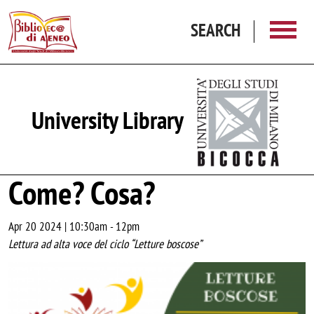
Skip to main content
SEARCH
University Library
Come? Cosa?
Apr 20 2024 | 10:30am
-
12pm
Lettura ad alta voce del ciclo “Letture boscose”
Image