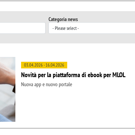
Categoria news
03.04.2026
-
16.04.2026
Novità per la piattaforma di ebook per MLOL
Nuova app e nuovo portale