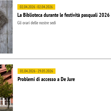
02.04.2026
-
02.04.2026
La Biblioteca durante le festività pasquali 2026
Gli orari delle nostre sedi
01.04.2026
-
29.05.2026
Problemi di accesso a De Jure