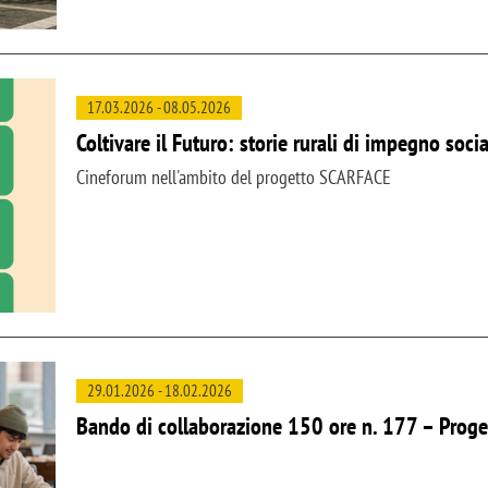
17.03.2026
-
08.05.2026
Coltivare il Futuro: storie rurali di impegno soci
Cineforum nell'ambito del progetto SCARFACE
29.01.2026
-
18.02.2026
Bando di collaborazione 150 ore n. 177 – Proge