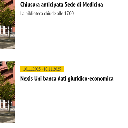
Chiusura anticipata Sede di Medicina
La biblioteca chiude alle 17.00
10.11.2025
-
10.11.2025
Nexis Uni banca dati giuridico-economica