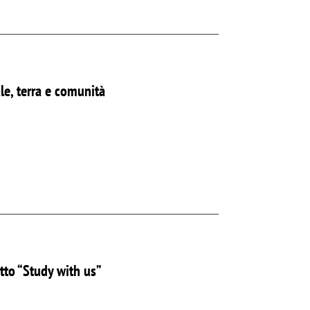
ale, terra e comunità
tto “Study with us”