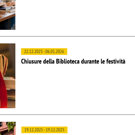
22.12.2025
-
06.01.2026
Chiusure della Biblioteca durante le festività
19.12.2025
-
19.12.2025