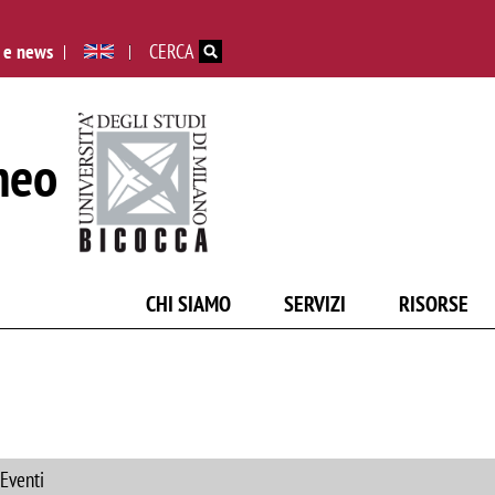
Salta al contenuto principale
 e news
CERCA
neo
CHI SIAMO
SERVIZI
RISORSE
 Eventi