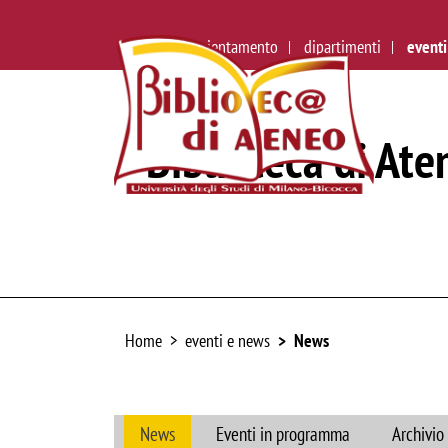
ateneo
orientamento
dipartimenti
eventi
Biblioteca di Ate
Home
eventi e news
News
News
Eventi in programma
Archivio