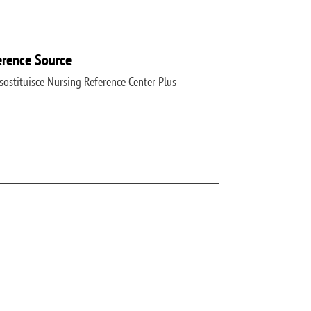
erence Source
ostituisce Nursing Reference Center Plus